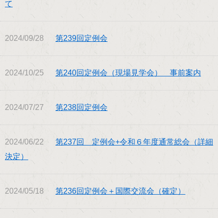
て
2024/09/28
第239回定例会
2024/10/25
第240回定例会（現場見学会） 事前案内
2024/07/27
第238回定例会
2024/06/22
第237回 定例会+令和６年度通常総会（詳細
決定）
2024/05/18
第236回定例会＋国際交流会（確定）