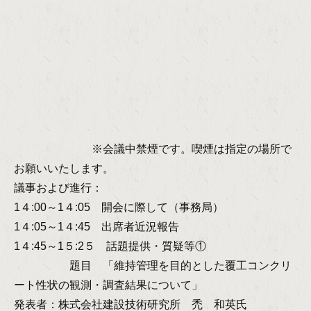
※会議中禁煙です。喫煙は指定の場所で
お願いいたします。
議事および進行：
1４:00～1４:05 開会に際して（事務局）
1４:05～1４:45 出席者近況報告
1４:45～1５:2５ 話題提供・質疑等①
題目 「維持管理を目的とした覆工コンクリ
ート性状の観測・調査結果について」
発表者：株式会社建設技術研究所 禿 和英氏